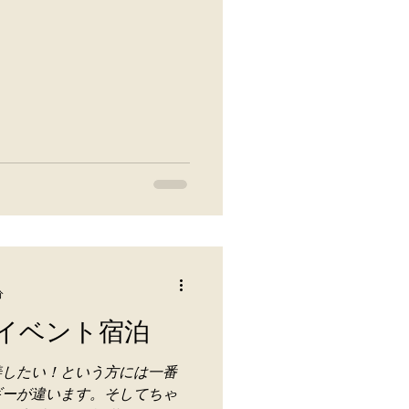
分
イベント宿泊
善したい！という方には一番
ギーが違います。そしてちゃ