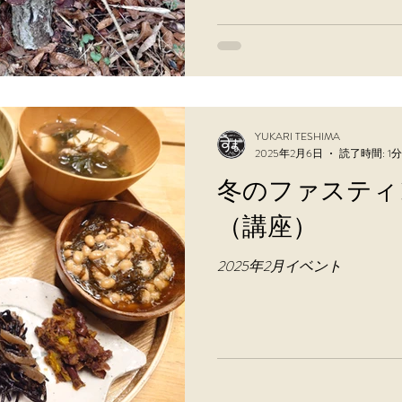
候が不安定なので、...
YUKARI TESHIMA
2025年2月6日
読了時間: 1分
冬のファスティ
（講座）
2025年2月イベント