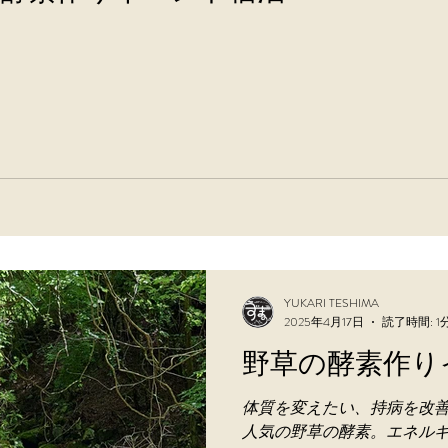
YUKARI TESHIMA
2025年4月17日
読了時間: 1
野草の酵素作り
体質を変えたい、持病を改
人気の野草の酵素。エネル