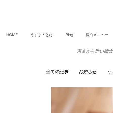
HOME
うずまのとは
Blog
宿泊メニュー
東京から近い断食
全ての記事
お知らせ
う
イベント宿泊
お客様