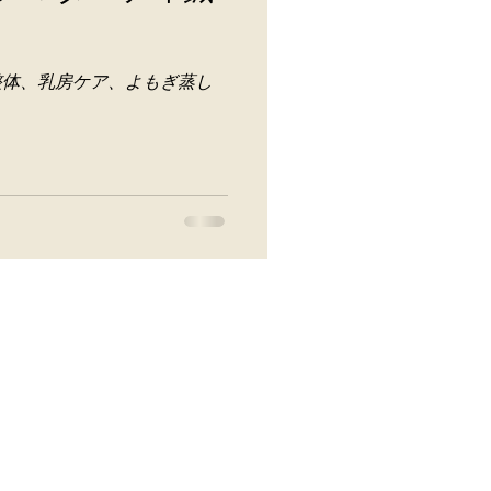
整体、乳房ケア、よもぎ蒸し