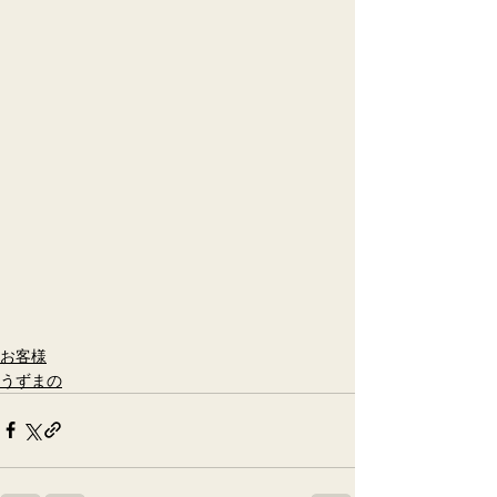
お客様
うずまの