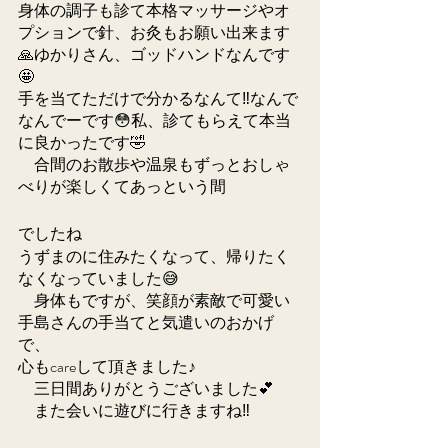
身体の調子も診て本格マッサージやオ
プションで針、お灸もお願い出来ます
🙏ゆかりさん、ゴッドハンドなんです
🤩
手を当てただけで分かるなんて‼️なんで
なんでーです😳私、診てもらえて本当
に良かったです🤣
　合間のお散歩や温泉もずっとおしゃ
べりが楽しくてあっという間
でしたね
うずまのに住みたくなって、帰りたく
なくなっていました😅
　身体もですが、笑顔が素敵で可愛い
手島さんの手当てと気遣いのおかげ
で、
心もcareして頂きました♪
　三日間ありがとうございました💕
　また会いに遊びに行きますね‼️