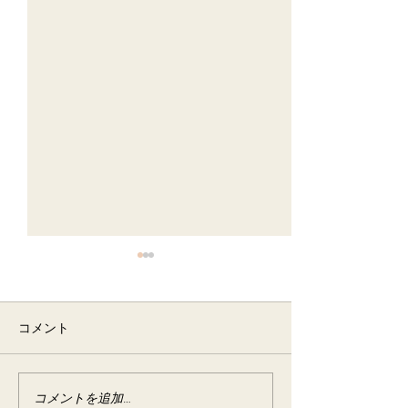
コメント
宿泊者様からのお手紙
コメントを追加…
お客様からの