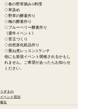
◇春の野草摘み&料理
◇草染め
◇野草の酵素作り
◇梅の酵素作り
◇ブルーベリー酵素作り
《通年イベント》
◇苔玉づくり
◇自然派化粧品作り
◇重ね煮レッスン&ランチ
他にも新規イベント開催されるかもし
れません。ご希望があったらお知らせ
ください。
うずまの
イベント宿泊
養生