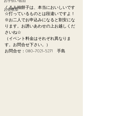
お手伝い宿泊
くるみ柚餅子は、本当においしいです
お灸教室
☆打っているものとは段違いですよ！
※お二人でお申込みになると割安にな
ります。お誘いあわせの上お越しくだ
さいね☆
（イベント料金はそれぞれ異なりま
す。お問合せ下さい。）
お問合せ：080-7021-5271　手島