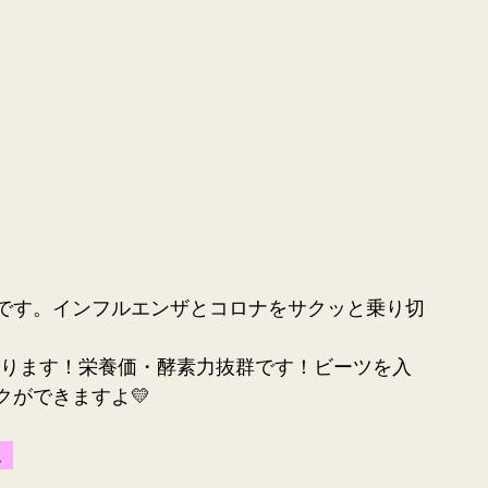
です。インフルエンザとコロナをサクッと乗り切
入ります！栄養価・酵素力抜群です！ビーツを入
ができますよ💛
。