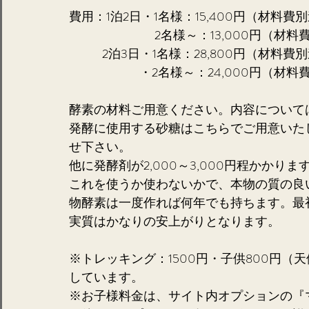
費用：1泊2日・1名様：15,400円（材料費
                               2名様～：13,
　  　 2泊3日・1名様：28,800円（材料費
　　   　　　・2名様～：24,000円（材料
酵素の材料ご用意ください。内容について
発酵に使用する砂糖はこちらでご用意いた
せ下さい。
他に発酵剤が2,000～3,000円程かかり
これを使うか使わないかで、本物の質の良
物酵素は一度作れば何年でも持ちます。最
実質はかなりの安上がりとなります。
※トレッキング：1500円・子供800円
しています。
※お子様料金は、サイト内オプションの『