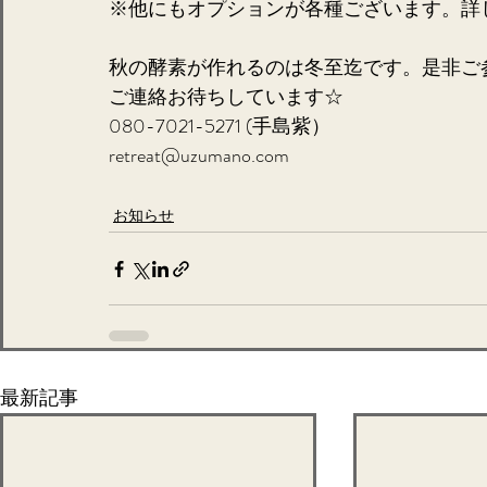
※他にもオプションが各種ございます。詳
秋の酵素が作れるのは冬至迄です。是非ご
ご連絡お待ちしています☆
080-7021-5271 (手島紫）
retreat@uzumano.com
お知らせ
最新記事