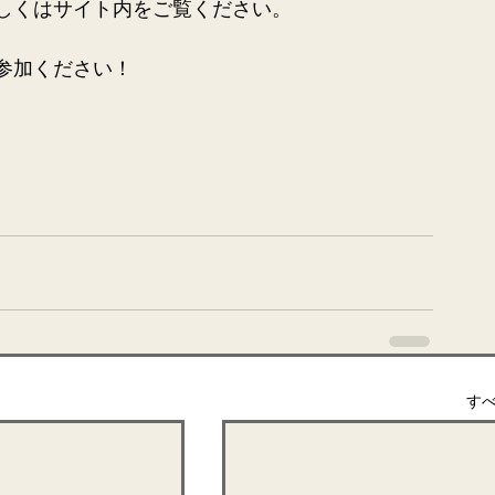
しくはサイト内をご覧ください。
参加ください！
す