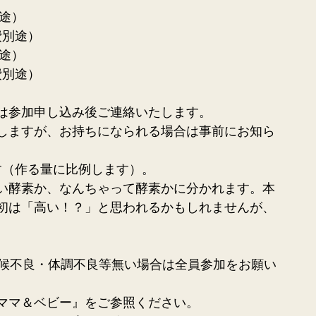
別途）
000円（材料費別途）
別途）
費別途）
は参加申し込み後ご連絡いたします。
しますが、お持ちになられる場合は事前にお知ら
ます（作る量に比例します）。
い酵素か、なんちゃって酵素かに分かれます。本
初は「高い！？」と思われるかもしれませんが、
（天候不良・体調不良等無い場合は全員参加をお願い
ママ＆ベビー』をご参照ください。