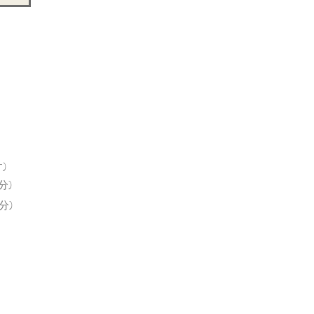
)
分)
分)