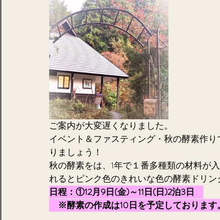
ご案内が大変遅くなりました。
イベント＆ファスティング・秋の酵素作り
りましょう！
秋の酵素をは、1年で１番多種類の材料が
れるとピンク色のきれいな色の酵素ドリンク
日程：①12月9日(金)～11日(日)2泊3日　
　※酵素の作成は10日を予定しております