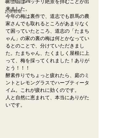
お手伝い宿泊
富士山はバッチリ絶景を拝むことが出
来ました。
お灸教室
今年の梅は裏作で、道志でも群馬の農
家さんでも取れるところがあまりなく
て困っていたところ、道志の「たまち
ゃん」の家の裏の梅は何とかなってい
るとのことで、分けていただきまし
た。たまちゃん、たくましく屋根に上
って、梅を採ってくれました！ありが
とう！！！
酵素作りでちょっと疲れたら、庭のミ
ントとレモングラスでハーブティータ
イム。これが疲れに効くのです。
人と自然に恵まれて、本当にありがた
いです。