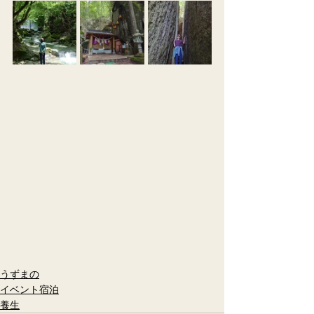
うずまの
イベント宿泊
養生