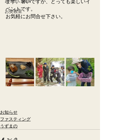
お手伝い宿泊
ます。暑いですが、とっても楽しいイ
ベントです。
お灸教室
お気軽にお問合せ下さい。
お知らせ
ファスティング
うずまの