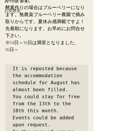
ができます。
お手伝い宿泊
酵素作りの場合はブルーベリーになり
お灸教室
ます。無農薬ブルーベリー農園で摘み
取りからです。夏休み感満載ですよ！
先着順になります。お早めにお問合せ
下さい。
※14日～16日は満室となりました。
16日～
It is reposted because 
the accommodation 
schedule for August has 
almost been filled.

You could stay for free 
from the 13th to the 
18th this month.

Events could be added 
upon request.
