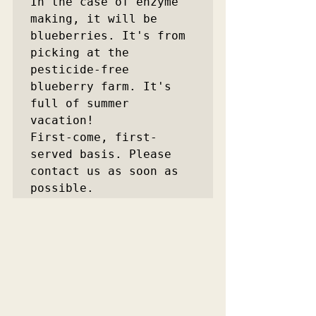
In the case of enzyme 
making, it will be 
blueberries. It's from 
picking at the 
pesticide-free 
blueberry farm. It's 
full of summer 
vacation!

First-come, first-
served basis. Please 
contact us as soon as 
possible.