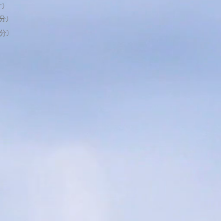
)
分)
分)