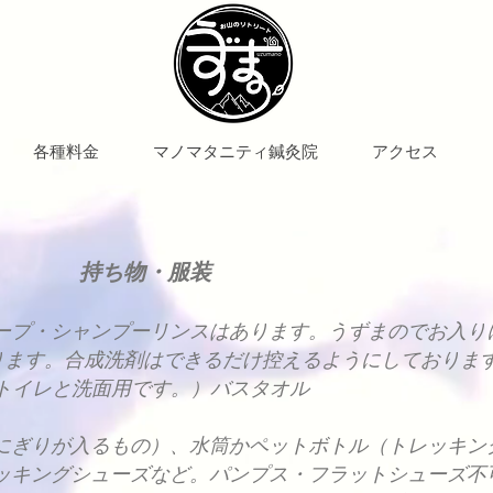
各種料金
マノマタニティ鍼灸院
アクセス
持ち物・服装
ープ・シャンプーリンスはあります。うずまのでお入り
ります。合成洗剤はできるだけ控えるようにしておりま
はトイレと洗面用です。）バスタオル
にぎりが入るもの）、水筒かペットボトル（トレッキン
ッキングシューズなど。パンプス・フラットシューズ不