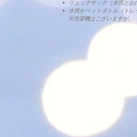
リュックサック（水筒とお
水筒かペットボトル（トレ
※洗濯機はございますが、