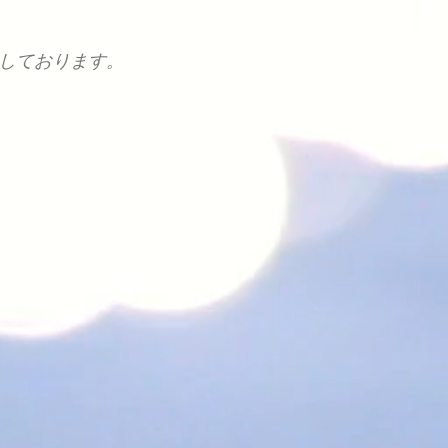
。
いしております。