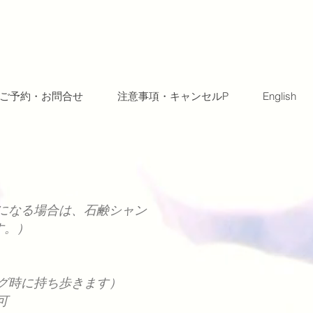
ご予約・お問合せ
注意事項・キャンセルP
English
になる場合は、石鹸シャン
す。）
グ時に持ち歩きます）
可