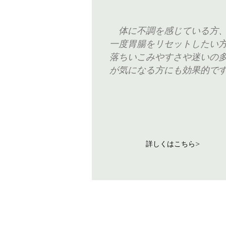
体に不調を感じている方
一度胃腸をリセットしたい
落ちいこみやすさや迷いの
が気になる方にも効果的で
詳しくはこちら>