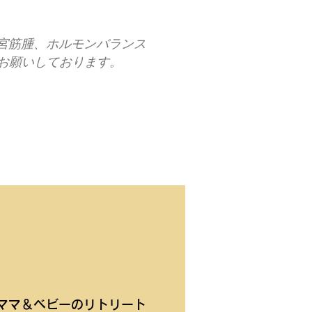
宮筋腫、ホルモンバランス
お願いしております。
​ママ＆ベビーのリトリート