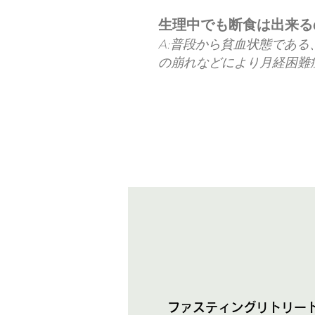
生理中でも断食は出来る
A:普段から貧血状態であ
の崩れなどにより月経困難
ファスティングリトリー