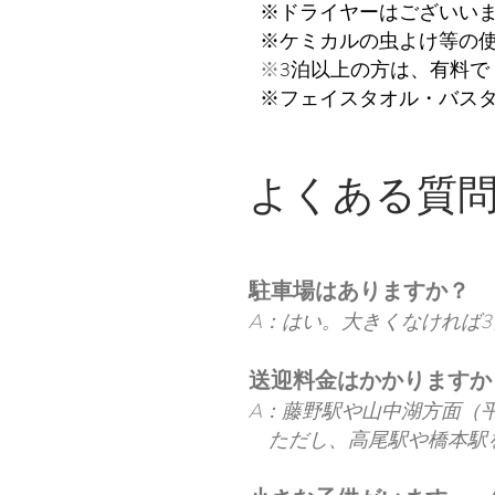
※ドライヤーはございいま
※ケミカルの虫よけ等の
※
3泊以上の方は、有料で
※フェイスタオル・バスタ
​よくある質問
駐車場はありますか？
A：はい。大きくなければ
送迎料金はかかりますか
A：藤野駅や山中湖方面（
ただし、高尾駅や橋本駅を