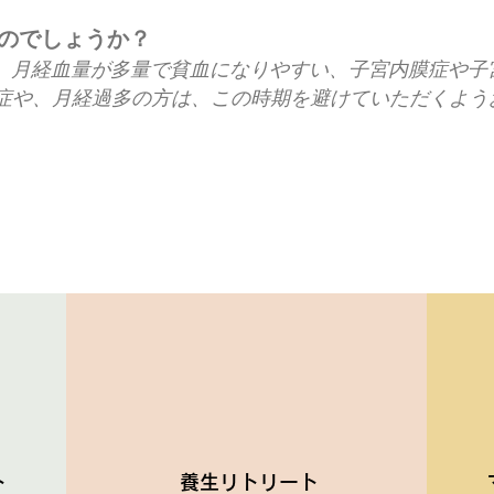
のでしょうか？
る、月経血量が多量で貧血になりやすい、子宮内膜症や子
症や、月経過多の方は、この時期を避けていただくよう
ト
​養生リトリート