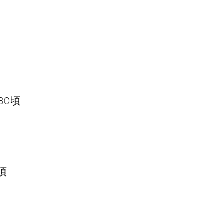
30頃
頃