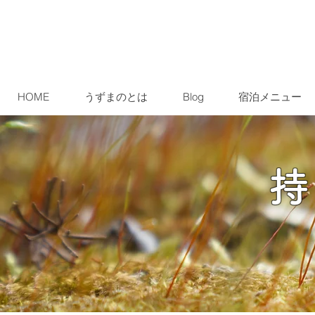
HOME
うずまのとは
Blog
宿泊メニュー
持