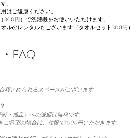
す。​
使用はご遠慮ください。
（300円）で洗濯機をお使いいただけます。
オルのレンタルもございます（タオルセット300円）
・FAQ
3台程とめられるスペースがございます。
？
平野・旭丘）への送迎は無料です。
ご希望の場合は、往復で1000円いただきます。