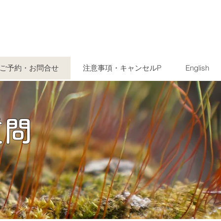
ご予約・お問合せ
注意事項・キャンセルP
English
問​