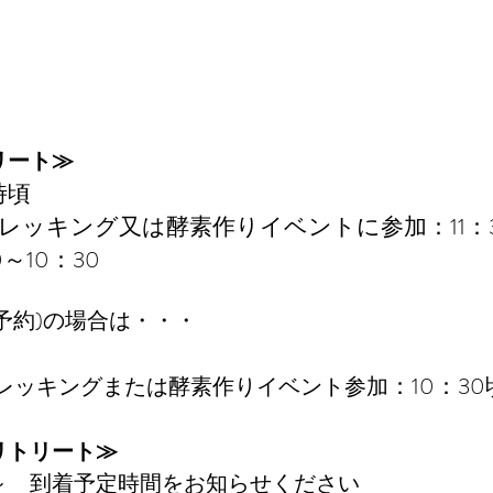
リート≫
時頃
レッキング又は酵素作りイベントに参加：11：
0～10：30
要予約)の場合は・・・
：10：30
レッキングまたは酵素作りイベント参加
リトリート≫
到着予定時間をお知らせください