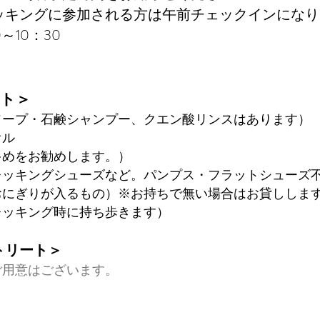
加される方は午前チェックインになり
～10：30
ート＞
ソープ・石鹸シャンプー、クエン酸リンスはあります）
オル
多めをお勧めします。）
レッキングシューズなど。パンプス・フラットシューズ
おにぎりが入るもの）※お持ちで無い場合はお貸ししま
レッキング時に持ち歩きます）
リート＞​
ご用意はございます。