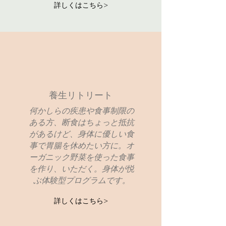
詳しくはこちら>
​養生リトリート
何かしらの疾患や食事制限の
ある方、断食はちょっと抵抗
があるけど、身体に優しい食
事で胃腸を休めたい方に。オ
ーガニック野菜を使った食事
を作り、いただく。身体が悦
ぶ体験型プログラムです。
詳しくはこちら>