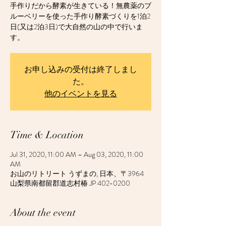
手作りだから酵素が生きている！無農薬のブ
ルーベリーを使った手作り酵素づくりを1泊2
日(又は2泊3日)で大自然の山の中で行いま
す。
お申し込みの受付は終了しまし
た。
他のイベントを見る
Time & Location
Jul 31, 2020, 11:00 AM – Aug 03, 2020, 11:00
AM
お山のリトリート うずまの, 日本、〒3964
山梨県南都留郡道志村椿 JP 402-0200
About the event