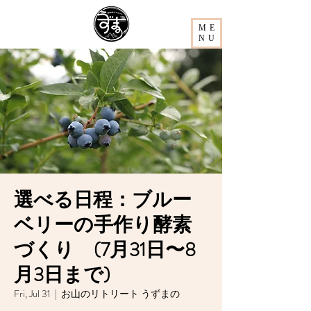
ME
NU
選べる日程：ブルー
ベリーの手作り酵素
づくり (7月31日〜8
月3日まで)
Fri, Jul 31
  |  
お山のリトリート うずまの