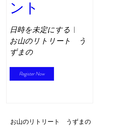
ント
日時を未定にする
お山のリトリート う
ずまの
Register Now
​お山のリトリート うずまの
retreat@uzumano.com