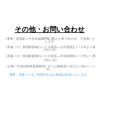
​〒402-0200 山梨県南都留郡道志村3964
Tel:
080-7021-5271
​その他・お問い合わせ
《電車》新宿駅↔中央本線藤野駅 (駅から車で約45分 ※送迎いた
します)
《高速バス》新宿駅新南口バスタ新宿↔山中湖旭丘 (バス停より車
で約30分)
《高速バス》新宿駅新南口バスタ新宿↔中央道都留 (バス停より車
で
約40分)
​
《お車》中央自動車道相模湖ICまた
は相模原IC出口より約40～50
分。
電車・高速バスをご利用されるお客様は送迎いたします。