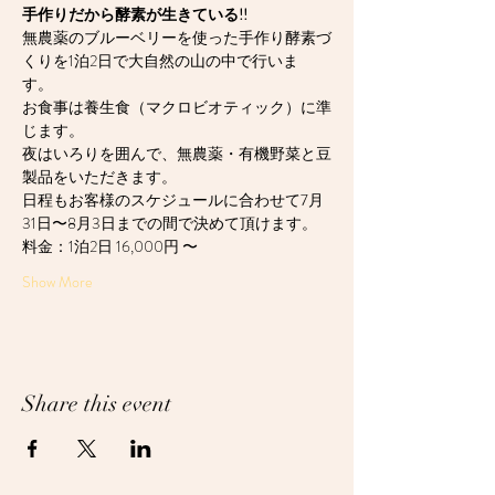
手作りだから酵素が生きている!!
無農薬のブルーベリーを使った手作り酵素づ
くりを1泊2日で大自然の山の中で行いま
す。 
お食事は養生食（マクロビオティック）に準
じます。
夜はいろりを囲んで、無農薬・有機野菜と豆
製品をいただきます。
日程もお客様のスケジュールに合わせて7月
31日〜8月3日までの間で決めて頂けます。
料金：1泊2日 16,000円 〜
Show More
Share this event