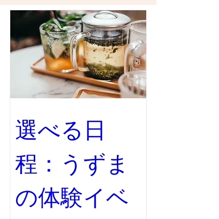
選べる日
程：うずま
の体験イベ