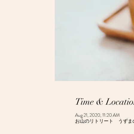
Time & Locatio
Aug 21, 2020, 11:20 AM
お山のリトリート うずまの