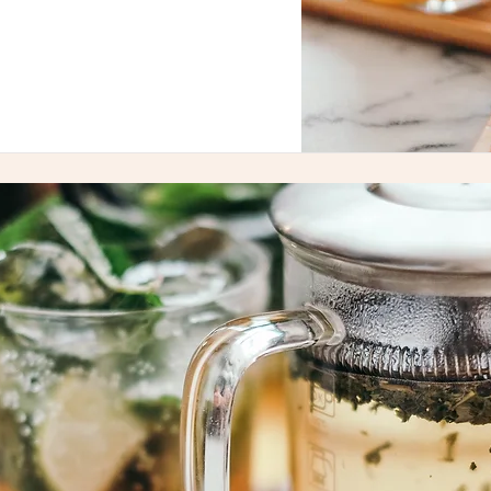
しました。
見る