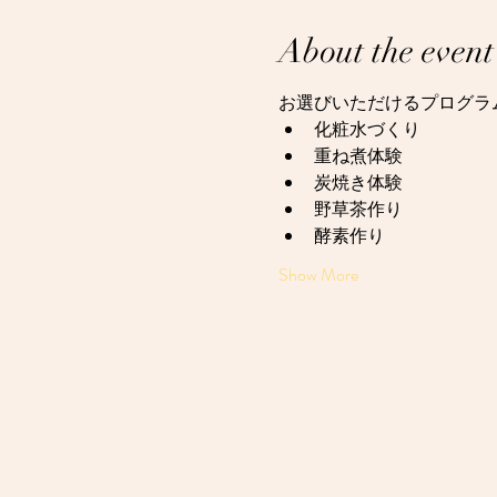
About the event
お選びいただけるプログラ
化粧水づくり
重ね煮体験
炭焼き体験
野草茶作り
酵素作り
Show More