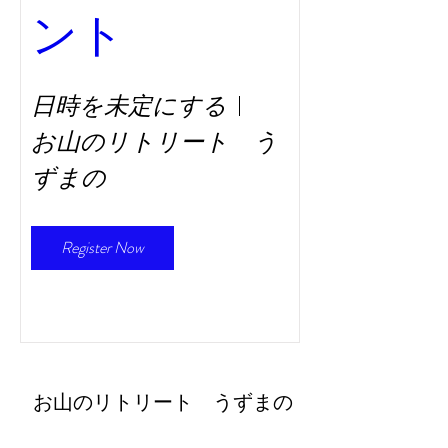
ント
日時を未定にする
お山のリトリート う
ずまの
Register Now
​お山のリトリート うずまの
retreat@uzumano.com