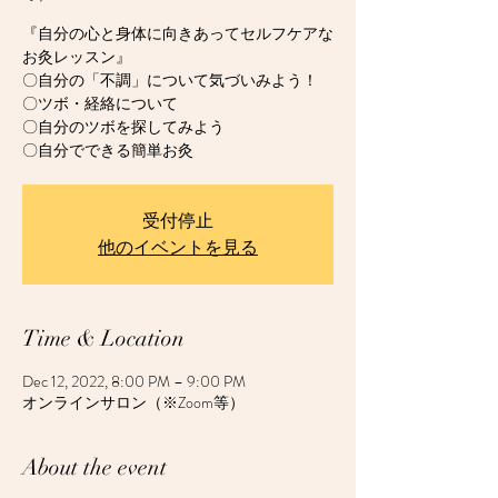
『自分の心と身体に向きあってセルフケアな
お灸レッスン』
〇自分の「不調」について気づいみよう！
〇ツボ・経絡について
〇自分のツボを探してみよう
〇自分でできる簡単お灸
受付停止
他のイベントを見る
Time & Location
Dec 12, 2022, 8:00 PM – 9:00 PM
オンラインサロン（※Zoom等）
About the event