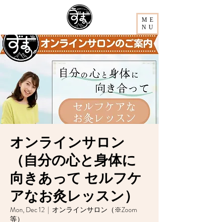
ME
NU
オンラインサロン
（自分の心と身体に
向きあって セルフケ
アなお灸レッスン）
Mon, Dec 12
  |  
オンラインサロン（※Zoom
等）