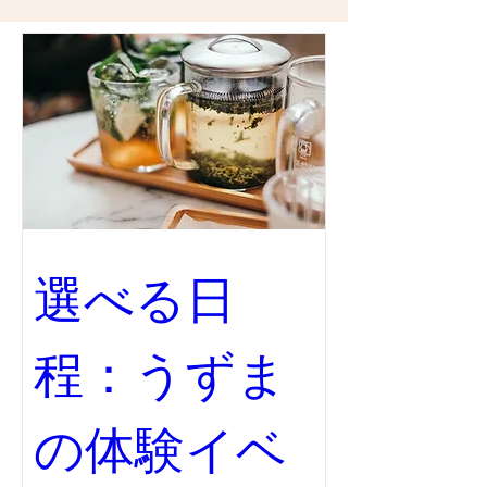
選べる日
程：うずま
の体験イベ