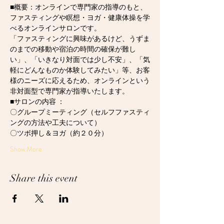
■概要：オンラインで専門家の指導のもと、
ファスティングや瞑想・ヨガ・健康体操を学
べるオンラインサロンです。
「ファスティングに興味があるけど、うずま
のまでの移動や宿泊の時間の確保が難し
い」、「いきなり対面では少し不安」、「気
軽にどんなものか体験してみたい」等、お客
様のニーズに応えるため、オンラインという
非対面型で専門家が指導いたします。
■サロンの内容 ：
〇グループミーティング（セルフファスティ
ングの方法や工夫について）
〇ツボ押し＆ヨガ（約２０分）
Show More
Share this event