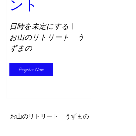
ント
日時を未定にする
お山のリトリート う
ずまの
Register Now
​お山のリトリート うずまの
retreat@uzumano.com