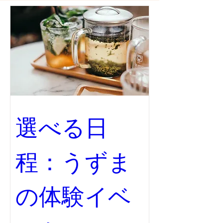
選べる日
程：うずま
の体験イベ