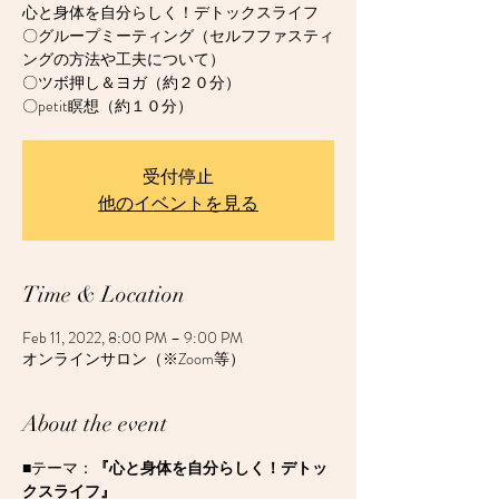
心と身体を自分らしく！デトックスライフ
〇グループミーティング（セルフファスティ
ングの方法や工夫について）
〇ツボ押し＆ヨガ（約２０分）
〇petit瞑想（約１０分）
受付停止
他のイベントを見る
Time & Location
Feb 11, 2022, 8:00 PM – 9:00 PM
オンラインサロン（※Zoom等）
About the event
■テーマ：
『心と身体を自分らしく！デトッ
クスライフ』