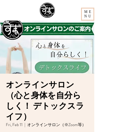
ME
NU
オンラインサロン
（心と身体を自分ら
しく！ デトックスラ
イフ）
Fri, Feb 11
  |  
オンラインサロン（※Zoom等）