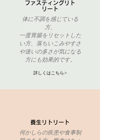
ファスティングリト
リート
体に不調を感じている
方、
一度胃腸をリセットした
い方、落ちいこみやすさ
や迷いの多さが気になる
方にも効果的です。
詳しくはこちら>
​養生リトリート
何かしらの疾患や食事制