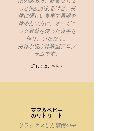
限のある方、断食はちょ
っと抵抗があるけど、身
体に優しい食事で胃腸を
休めたい方に。オーガニ
ック野菜を使った食事を
作り、いただく。
身体が悦ぶ体験型プログ
ラムです。
詳しくはこちら>
​ママ＆ベビー
のリトリート
リラックスした環境の中