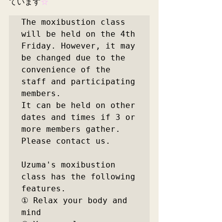
ています
☆
The moxibustion class 
will be held on the 4th 
Friday. However, it may 
be changed due to the 
convenience of the 
staff and participating 
members.

It can be held on other 
dates and times if 3 or 
more members gather.

Please contact us.

Uzuma's moxibustion 
class has the following 
features.

① Relax your body and 
mind
