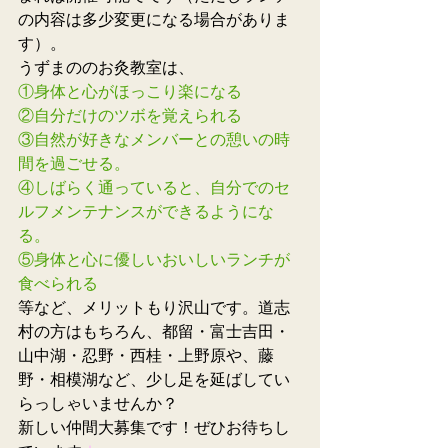
の内容は多少変更になる場合がありま
す）。
うずまののお灸教室は、
①身体と心がほっこり楽になる
②自分だけのツボを覚えられる
③自然が好きなメンバーとの憩いの時
間を過ごせる。
④しばらく通っていると、自分でのセ
ルフメンテナンスができるようにな
る。
⑤身体と心に優しいおいしいランチが
食べられる
等など、メリットもり沢山です。道志
村の方はもちろん、都留・富士吉田・
山中湖・忍野・西桂・上野原や、藤
野・相模湖など、少し足を延ばしてい
らっしゃいませんか？
新しい仲間大募集です！ぜひお待ちし