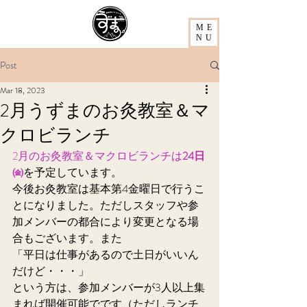
ME
NU
Post
Mar 18, 2023
2月うずまのお灸教室＆マ
クロビランチ
2月のお灸教室＆マクロビランチは
24日
㈮
を予定しています。
今後お灸教室は基本第4金曜日で行うこ
とになりました。ただしスタッフや参
加メンバーの都合により変更となる場
合もございます。また
「平日は仕事があるので土日がいいん
だけど・・・」
という方は、参加メンバーが3人以上集
まれば開催可能でです（ただしランチ