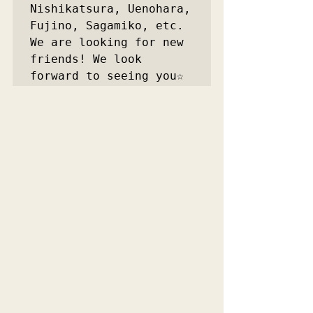
Nishikatsura, Uenohara, 
Fujino, Sagamiko, etc.

We are looking for new 
friends! We look 
forward to seeing you☆