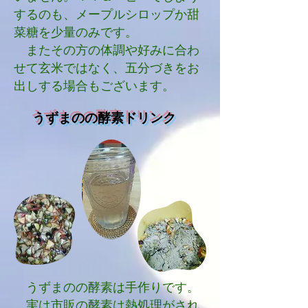
するのも、メープルシロップか甜
菜糖を少量のみです。
またその方の体調や好みに合わ
せて玄米ではなく、五分づきをお
出しする場合もございます。
​うずまのの酵素ドリンク
うずまのの酵素は手作りです。
実は市販の酵素は熱処理がされ