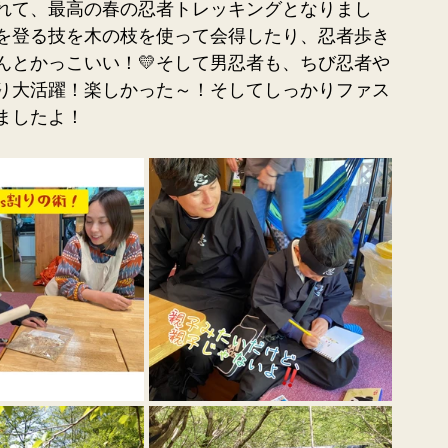
れて、最高の春の忍者トレッキングとなりまし
を登る技を木の枝を使って会得したり、忍者歩き
んとかっこいい！💛そして男忍者も、ちび忍者や
り大活躍！楽しかった～！そしてしっかりファス
ましたよ！