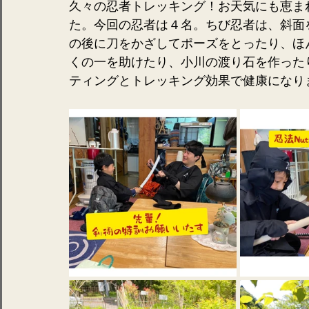
久々の忍者トレッキング！お天気にも恵ま
た。今回の忍者は４名。ちび忍者は、斜面
の後に刀をかざしてポーズをとったり、ほ
くの一を助けたり、小川の渡り石を作った
ティングとトレッキング効果で健康になり