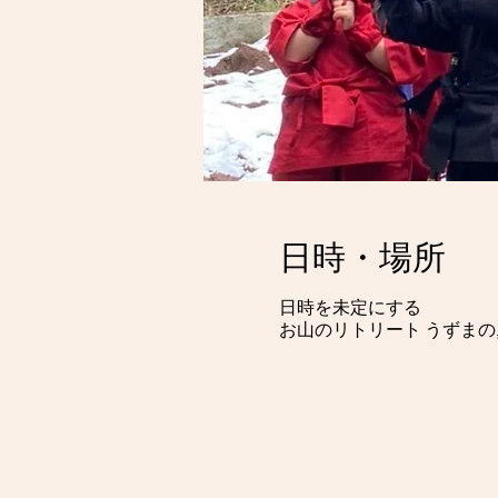
日時・場所
日時を未定にする
お山のリトリート うずまの, 日