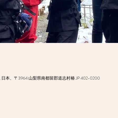
本、〒3964 山梨県南都留郡道志村椿 JP 402-0200