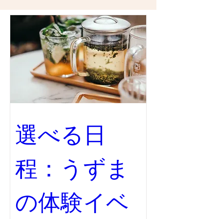
選べる日
程：うずま
の体験イベ