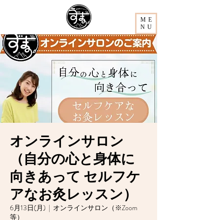
ME
NU
オンラインサロン
（自分の心と身体に
向きあって セルフケ
アなお灸レッスン）
6月13日(月)
  |  
オンラインサロン（※Zoom
等）