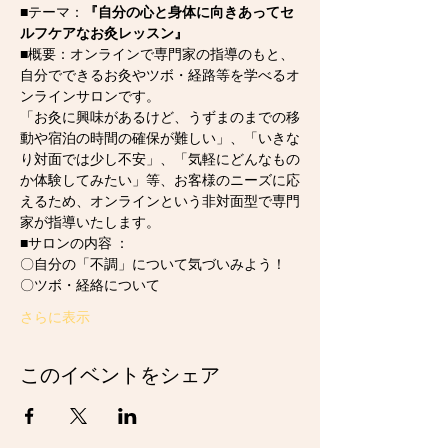
■テーマ：
『自分の心と身体に向きあってセ
ルフケアなお灸レッスン』
■概要：オンラインで専門家の指導のもと、
自分でできるお灸やツボ・経路等を学べるオ
ンラインサロンです。
「お灸に興味があるけど、うずまのまでの移
動や宿泊の時間の確保が難しい」、「いきな
り対面では少し不安」、「気軽にどんなもの
か体験してみたい」等、お客様のニーズに応
えるため、オンラインという非対面型で専門
家が指導いたします。
■サロンの内容 ：
〇自分の「不調」について気づいみよう！
〇ツボ・経絡について
さらに表示
このイベントをシェア