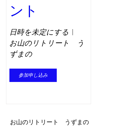
ント
日時を未定にする
お山のリトリート う
ずまの
参加申し込み
​お山のリトリート うずまの
retreat@uzumano.com