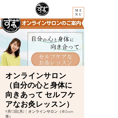
ME
NU
オンラインサロン
（自分の心と身体に
向きあって セルフケ
アなお灸レッスン）
9月12日(月)
  |  
オンラインサロン（※Zoom
等）