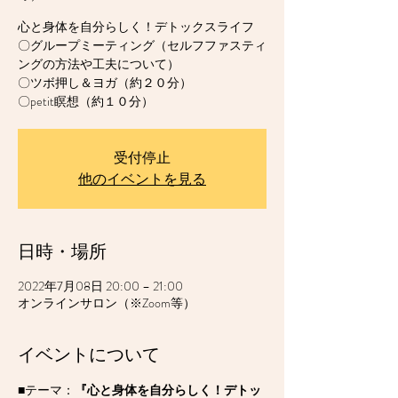
心と身体を自分らしく！デトックスライフ
〇グループミーティング（セルフファスティ
ングの方法や工夫について）
〇ツボ押し＆ヨガ（約２０分）
〇petit瞑想（約１０分）
受付停止
他のイベントを見る
日時・場所
2022年7月08日 20:00 – 21:00
オンラインサロン（※Zoom等）
イベントについて
■テーマ：
『心と身体を自分らしく！デトッ