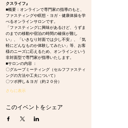
クスライフ』
■概要：オンラインで専門家の指導のもと、
ファスティングや瞑想・ヨガ・健康体操を学
べるオンラインサロンです。
「ファスティングに興味があるけど、うずま
のまでの移動や宿泊の時間の確保が難し
い」、「いきなり対面では少し不安」、「気
軽にどんなものか体験してみたい」等、お客
様のニーズに応えるため、オンラインという
非対面型で専門家が指導いたします。
■サロンの内容 ：
〇グループミーティング（セルフファスティ
ングの方法や工夫について）
〇ツボ押し＆ヨガ（約２０分）
さらに表示
このイベントをシェア