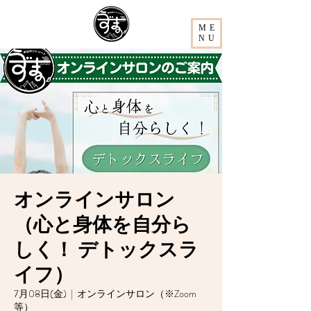
ME
NU
オンラインサロン
（心と身体を自分ら
しく！ デトックスラ
イフ）
7月08日(金)
  |  
オンラインサロン（※Zoom
等）