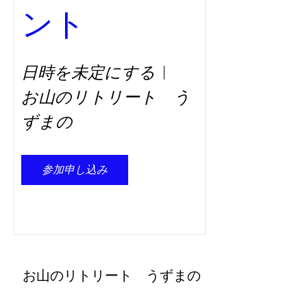
ント
日時を未定にする
お山のリトリート う
ずまの
参加申し込み
​お山のリトリート うずまの
retreat@uzumano.com