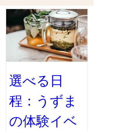
選べる日
程：うずま
の体験イベ