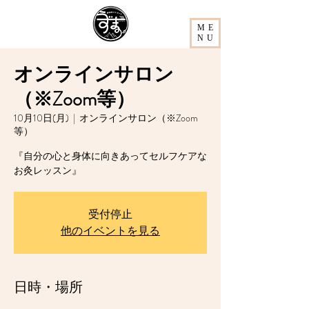
ME
NU
オンラインサロン
（※Zoom等）
10月10日(月)
  |  
オンラインサロン（※Zoom
等）
『自分の心と身体に向きあってセルフケアな
お灸レッスン』
受付停止
他のイベントを見る
日時・場所