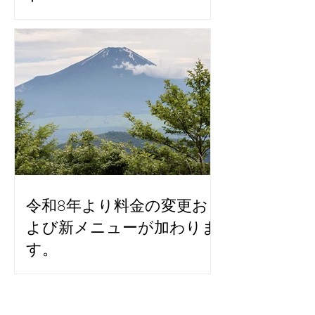
Golden Week Fasting
& Events
令和8年より料金の変更お
よび新メニューが加わりま
す。