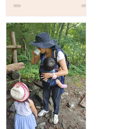
気いっぱい薬草酵素、甘くワインのよ
うなブルーベリー酵素。ど...