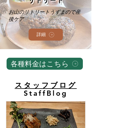
リトリート
お山のリトリートうずまので産
後ケア
詳細
各種料金はこちら
スタッフブログ
StaffBlog