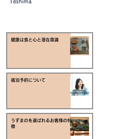
Teshima
健康は食と心と潜在意識
宿泊予約について
うずまのを選ばれるお客様の特
徴