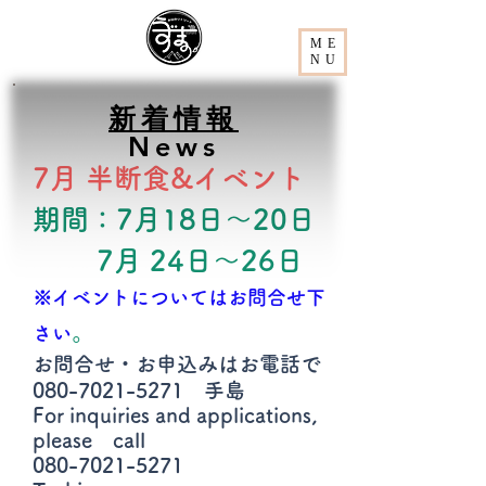
ME
NU
新着情報
News​​
7月 半断食&イベント
期間
7月18日～20日
：
7月 24日～26日
​※イベントについてはお問合せ下
。
さい
お問合せ・お申込みはお電話で
080-7021-5271
手島
For inquiries and applications,
please call
080-7021-5271