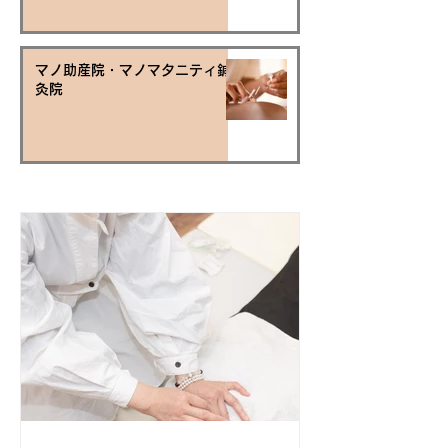
マノ助産院・マノマタニティ鍼
灸院