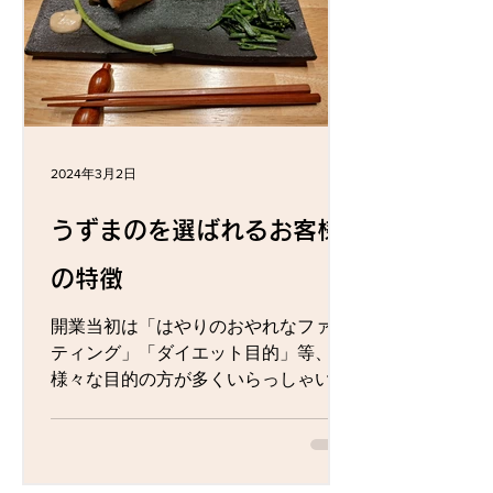
2024年3月2日
うずまのを選ばれるお客様
の特徴
開業当初は「はやりのおやれなファス
ティング」「ダイエット目的」等、
様々な目的の方が多くいらっしゃいま
したが、最近の傾向は、 「がん・難病
の治療と組み合わせて、セルフケアを
していきたい！」 「人生の転機にデト
ックスを！」 等、高度な目標の方がか