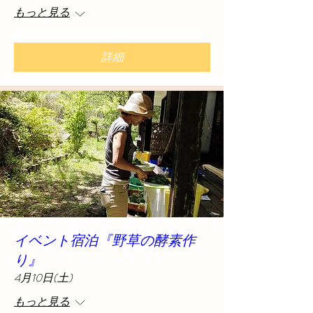
もっと見る
詳細
イベント宿泊『野草の酵素作
り』
4月10日(土)
もっと見る