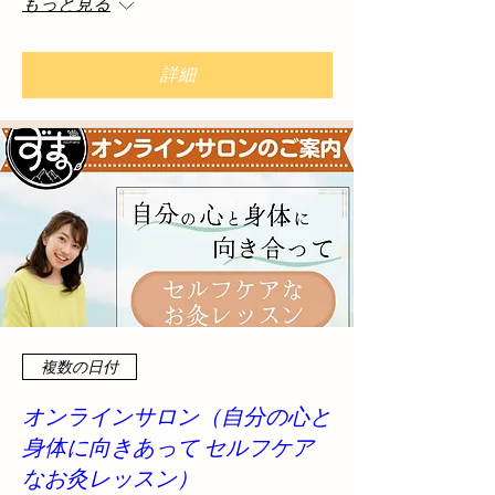
もっと見る
詳細
複数の日付
オンラインサロン（自分の心と
身体に向きあって セルフケア
なお灸レッスン）