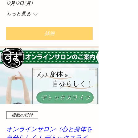
12月12日(月)
もっと見る
詳細
複数の日付
オンラインサロン（心と身体を
自分らしく！ デトックスライ