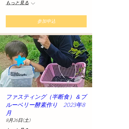
もっと見る
参加申込
ファスティング（半断食）＆ブ
ルーベリー酵素作り 2023年8
月
8月26日(土)