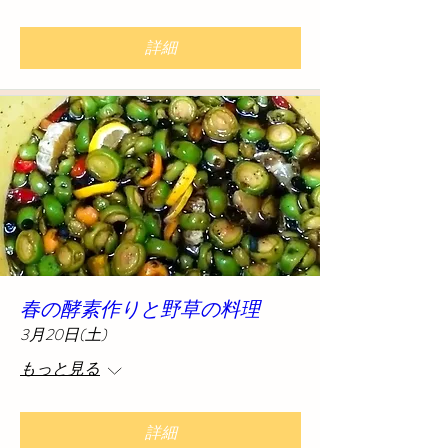
詳細
春の酵素作りと野草の料理
3月20日(土)
もっと見る
詳細