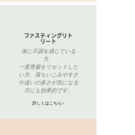
ファスティングリト
リート
体に不調を感じている
方、
一度胃腸をリセットした
い方、落ちいこみやすさ
や迷いの多さが気になる
方にも効果的です。
詳しくはこちら>