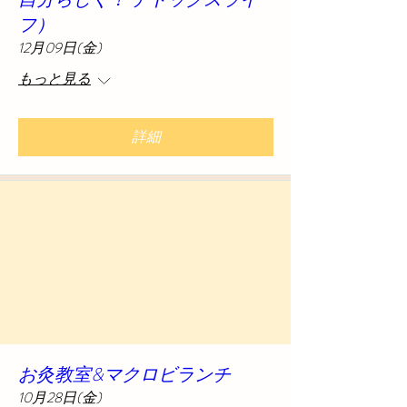
フ）
12月09日(金)
もっと見る
詳細
お灸教室&マクロビランチ
10月28日(金)