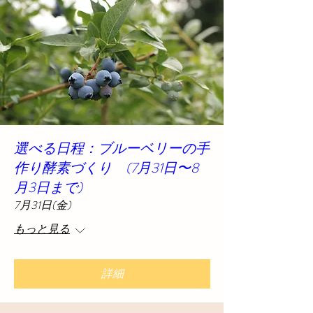
選べる日程：ブルーベリーの手
作り酵素づくり (7月31日〜8
月3日まで)
7月31日(金)
もっと見る
詳細