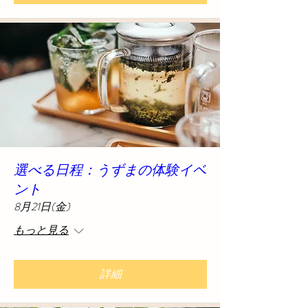
選べる日程：うずまの体験イベ
ント
8月21日(金)
もっと見る
詳細